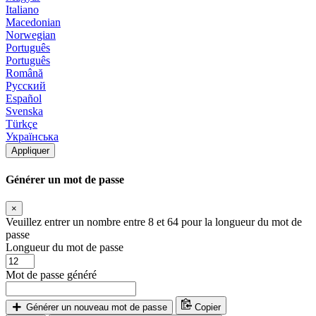
Italiano
Macedonian
Norwegian
Português
Português
Română
Русский
Español
Svenska
Türkçe
Українська
Appliquer
Générer un mot de passe
×
Veuillez entrer un nombre entre 8 et 64 pour la longueur du mot de
passe
Longueur du mot de passe
Mot de passe généré
Générer un nouveau mot de passe
Copier