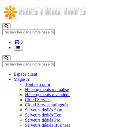
Votre
0
panier
Espace client
Magasin
Tout parcourir
Hébergements mutualisé
Hébergements revendeur
Cloud Servers
Cloud Servers infogérés
Serveurs dédiés Start
Serveurs dédiés Eco
Serveurs dédiés Pro
Serveurs dédiés Business