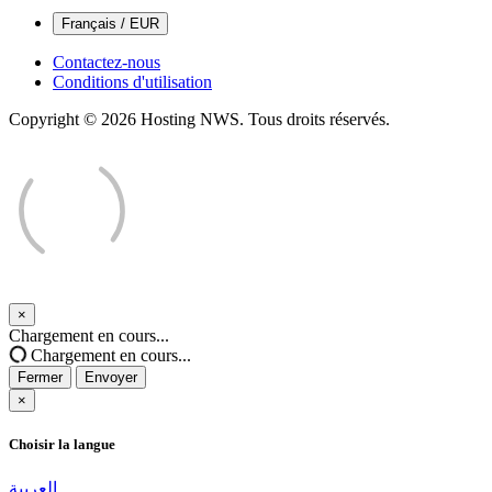
Français / EUR
Contactez-nous
Conditions d'utilisation
Copyright © 2026 Hosting NWS. Tous droits réservés.
×
Fermer
Chargement en cours...
Chargement en cours...
Fermer
Envoyer
×
Choisir la langue
العربية