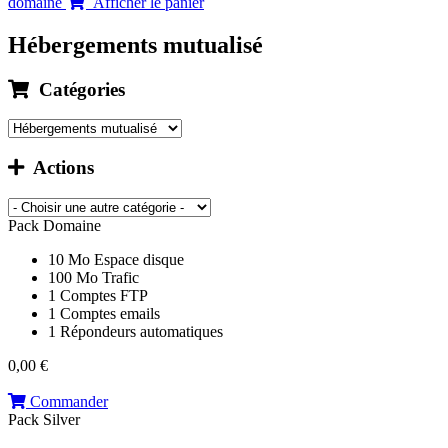
domaine
Afficher le panier
Hébergements mutualisé
Catégories
Actions
Pack Domaine
10 Mo
Espace disque
100 Mo
Trafic
1
Comptes FTP
1
Comptes emails
1
Répondeurs automatiques
0,00 €
Commander
Pack Silver