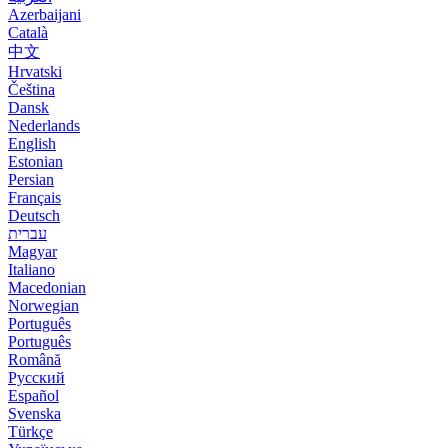
Azerbaijani
Català
中文
Hrvatski
Čeština
Dansk
Nederlands
English
Estonian
Persian
Français
Deutsch
עברית
Magyar
Italiano
Macedonian
Norwegian
Português
Português
Română
Русский
Español
Svenska
Türkçe