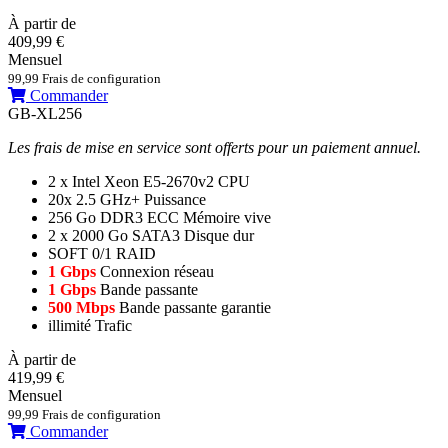
À partir de
409,99 €
Mensuel
99,99 Frais de configuration
Commander
GB-XL256
Les frais de mise en service sont offerts pour un paiement annuel.
2 x Intel Xeon E5-2670v2
CPU
20x 2.5 GHz+
Puissance
256 Go DDR3 ECC
Mémoire vive
2 x 2000 Go SATA3
Disque dur
SOFT 0/1
RAID
1 Gbps
Connexion réseau
1 Gbps
Bande passante
500 Mbps
Bande passante garantie
illimité
Trafic
À partir de
419,99 €
Mensuel
99,99 Frais de configuration
Commander