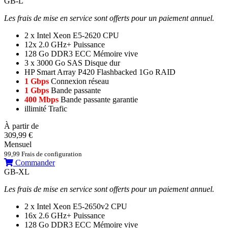
GB-L
Les frais de mise en service sont offerts pour un paiement annuel.
2 x Intel Xeon E5-2620
CPU
12x 2.0 GHz+
Puissance
128 Go DDR3 ECC
Mémoire vive
3 x 3000 Go SAS
Disque dur
HP Smart Array P420 Flashbacked 1Go
RAID
1 Gbps
Connexion réseau
1 Gbps
Bande passante
400 Mbps
Bande passante garantie
illimité
Trafic
À partir de
309,99 €
Mensuel
99,99 Frais de configuration
Commander
GB-XL
Les frais de mise en service sont offerts pour un paiement annuel.
2 x Intel Xeon E5-2650v2
CPU
16x 2.6 GHz+
Puissance
128 Go DDR3 ECC
Mémoire vive