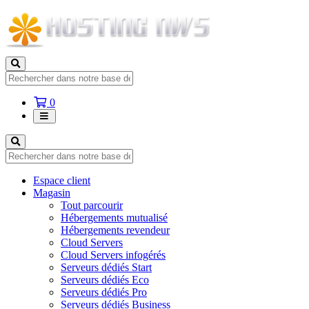
Votre
0
panier
Espace client
Magasin
Tout parcourir
Hébergements mutualisé
Hébergements revendeur
Cloud Servers
Cloud Servers infogérés
Serveurs dédiés Start
Serveurs dédiés Eco
Serveurs dédiés Pro
Serveurs dédiés Business