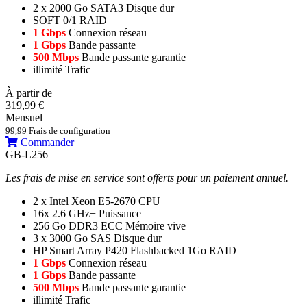
2 x 2000 Go SATA3
Disque dur
SOFT 0/1
RAID
1 Gbps
Connexion réseau
1 Gbps
Bande passante
500 Mbps
Bande passante garantie
illimité
Trafic
À partir de
319,99 €
Mensuel
99,99 Frais de configuration
Commander
GB-L256
Les frais de mise en service sont offerts pour un paiement annuel.
2 x Intel Xeon E5-2670
CPU
16x 2.6 GHz+
Puissance
256 Go DDR3 ECC
Mémoire vive
3 x 3000 Go SAS
Disque dur
HP Smart Array P420 Flashbacked 1Go
RAID
1 Gbps
Connexion réseau
1 Gbps
Bande passante
500 Mbps
Bande passante garantie
illimité
Trafic