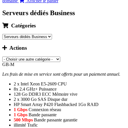
domaine
Afficher le panier
Serveurs dédiés Business
Catégories
Actions
GB-M
Les frais de mise en service sont offerts pour un paiement annuel.
2 x Intel Xeon E5-2609
CPU
8x 2.4 GHz+
Puissance
128 Go DDR3 ECC
Mémoire vive
2 x 3000 Go SAS
Disque dur
HP Smart Array P420 Flashbacked 1Go
RAID
1 Gbps
Connexion réseau
1 Gbps
Bande passante
500 Mbps
Bande passante garantie
illimité
Trafic